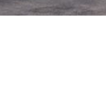
越关税风暴
贸易战，中国智造闪耀汉诺威