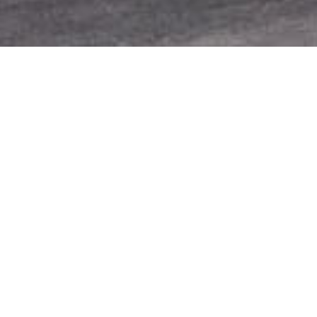
唯有创新与合作才能穿
唯有创新与合作才能穿越关税风暴，中欧联手破局
展