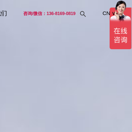
我们
CN
∨
咨询/微信：136-8169-0819