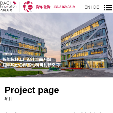
EN
|
DE
咨询/微信：136-8169-0819
Project page
项目