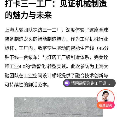
打卡三一工厂：见证机械制造
的魅力与未来
上海大驰团队探访三一工厂，深度体验了这座全球
装备制造龙头的智能制造魅力。作为工程机械行业
标杆，工厂内，数字孪生驱动的‌智能生产线‌（45分
钟下线一台泵车）与‌灯塔工厂‌级制造体系，完美诠
释工业4.0的"数智化"转型实践。此次参访为上海大
驰团队在工业空间设计领域提供了融合技术创新与
请问需要咨询工厂设计吗
可持续性的鲜活范本。